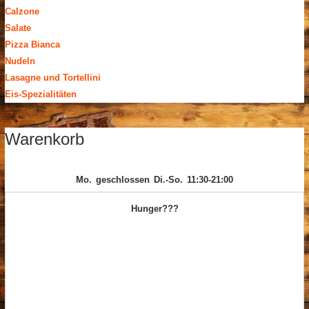
Calzone
Salate
Pizza Bianca
Nudeln
Lasagne und Tortellini
Eis-Spezialitäten
Warenkorb
Mo.
geschlossen
Di.-So.
11:30-21:00
Hunger???