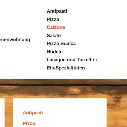
Antipasti
Pizza
Calzone
Salate
erienwohnung
Pizza Bianca
Nudeln
Lasagne und Tortellini
Eis-Spezialitäten
Antipasti
Pizza