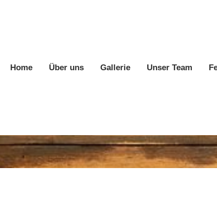
Home
Über uns
Gallerie
Unser Team
F