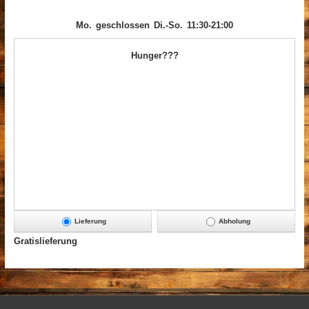
Mo.
geschlossen
Di.-So.
11:30-21:00
Hunger???
Lieferung
Abholung
Gratislieferung