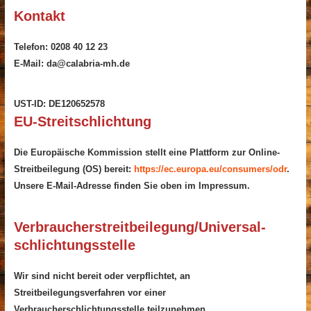
Kontakt
Telefon: 0208 40 12 23
E-Mail: da@calabria-mh.de
UST-ID: DE120652578
EU-Streitschlichtung
Die Europäische Kommission stellt eine Plattform zur Online-
Streitbeilegung (OS) bereit:
https://ec.europa.eu/consumers/odr
.
Unsere E-Mail-Adresse finden Sie oben im Impressum.
Verbraucher­streit­beilegung/Universal­
schlichtungs­stelle
Wir sind nicht bereit oder verpflichtet, an
Streitbeilegungsverfahren vor einer
Verbraucherschlichtungsstelle teilzunehmen.