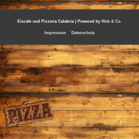
Eiscafe und Pizzeria Calabria |
Powered by
Web & Co.
Impressum
Datenschutz