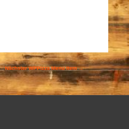
Nächster WPPizza Menu Item
→