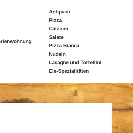
Antipasti
Pizza
Calzone
Salate
erienwohnung
Pizza Bianca
Nudeln
Lasagne und Tortellini
Eis-Spezialitäten