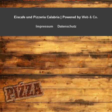
Eiscafe und Pizzeria Calabria |
Powered by
Web & Co.
Impressum
Datenschutz