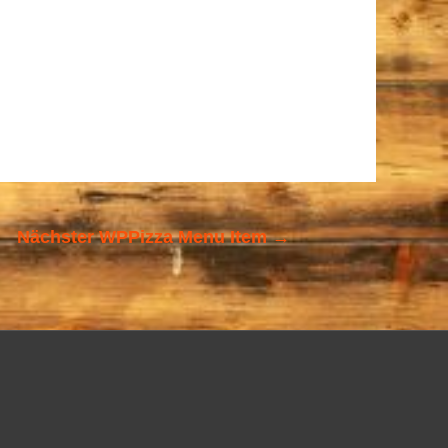
Nächster WPPizza Menu Item
→