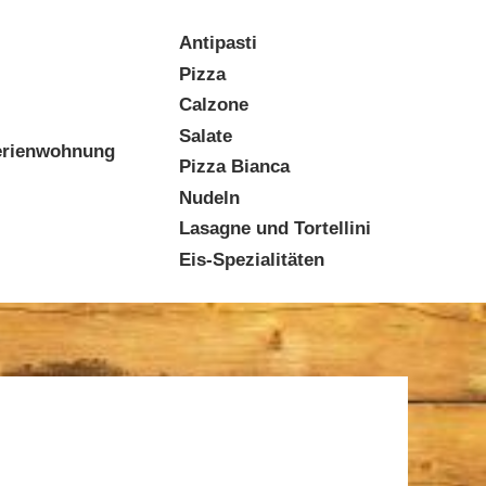
Antipasti
Pizza
Calzone
Salate
erienwohnung
Pizza Bianca
Nudeln
Lasagne und Tortellini
Eis-Spezialitäten