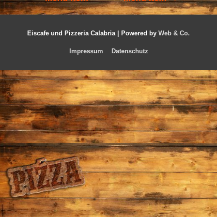
Eiscafe und Pizzeria Calabria |
Powered by
Web & Co.
Impressum
Datenschutz