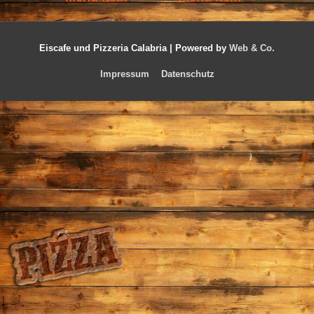
Eiscafe und Pizzeria Calabria |
Powered by
Web & Co.
Impressum
Datenschutz