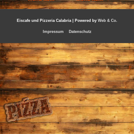
Eiscafe und Pizzeria Calabria |
Powered by
Web & Co.
Impressum
Datenschutz